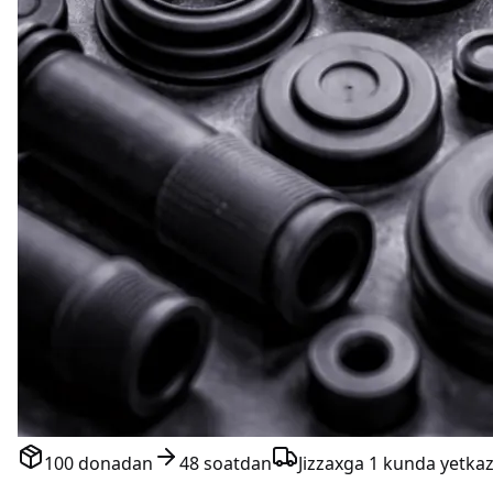
100 donadan
48 soatdan
Jizzaxga 1 kunda yetkaz