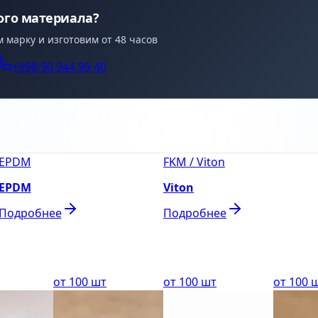
ого материала?
марку и изготовим от 48 часов
+998 90 944 99 40
EPDM
FKM / Viton
EPDM
Viton
Подробнее
Подробнее
от 100 шт
от 100 шт
от 100 