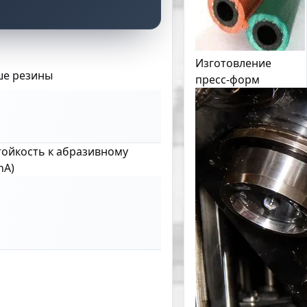
Изготовление
ше резины
пресс-форм
тойкость к абразивному
hA)