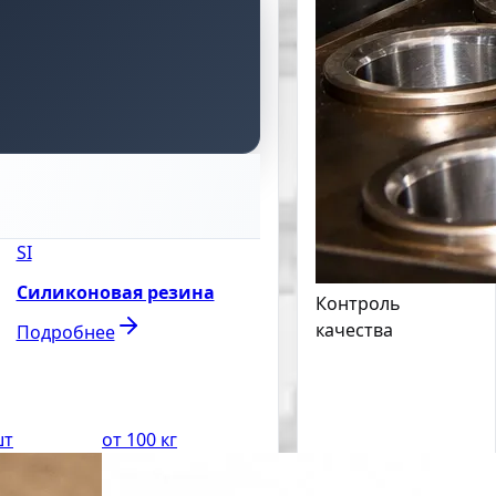
SI
Силиконовая резина
Контроль
качества
Подробнее
шт
от 100 кг