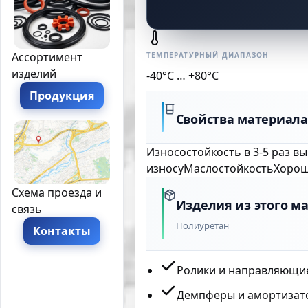
Ассортимент
ТЕМПЕРАТУРНЫЙ ДИАПАЗОН
изделий
-40°C … +80°C
Продукция
Свойства материала
Износостойкость в 3-5 раз 
износу
Маслостойкость
Хорош
Схема проезда и
Изделия из этого м
связь
Полиуретан
Контакты
Ролики и направляющие
Демпферы и амортизат