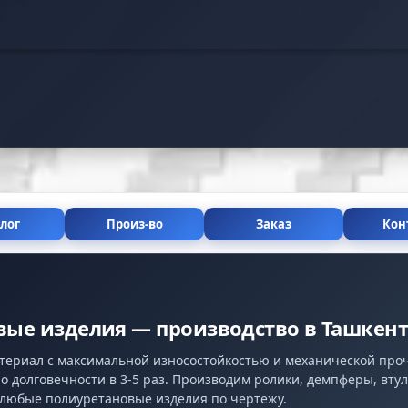
лог
Произ-во
Заказ
Кон
ые изделия — производство в Ташкент
атериал с максимальной износостойкостью и механической про
о долговечности в 3-5 раз. Производим ролики, демпферы, втул
 любые полиуретановые изделия по чертежу.