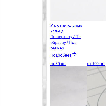
Уплотнительные
кольца
По чертежу / По
образцу / Под
размер
Подробнее
от 50 шт
от 100 шт