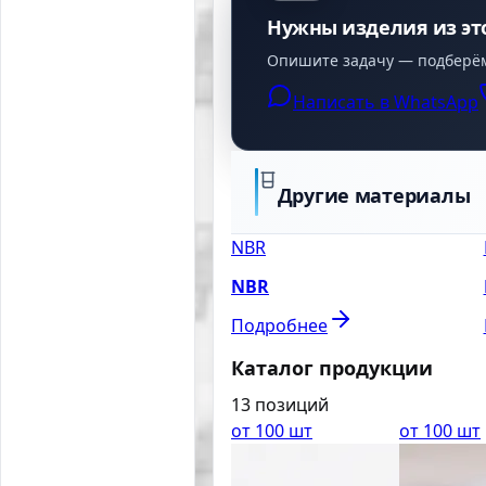
Нужны изделия из эт
Опишите задачу — подберём 
Написать в WhatsApp
Другие материалы
NBR
NBR
Подробнее
Каталог продукции
13
позиций
от 100 шт
от 100 шт