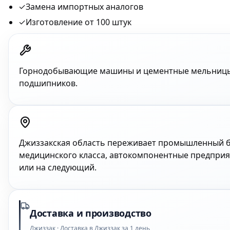
✓
Замена импортных аналогов
✓
Изготовление от 100 штук
Горнодобывающие машины и цементные мельницы Д
подшипников.
Джиззакская область переживает промышленный б
медицинского класса, автокомпонентные предприяти
или на следующий.
Доставка и производство
Джиззак · Доставка в Джиззак за 1 день