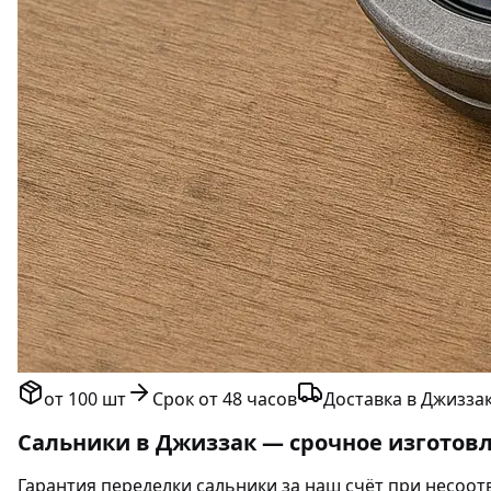
от 100 шт
Срок от 48 часов
Доставка в Джиззак
Сальники в Джиззак — срочное изготовл
Гарантия переделки сальники за наш счёт при несоотв