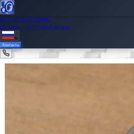
OOO «ELASTIK FORM»
От идеи — до готовой детали.
ru
Контакты