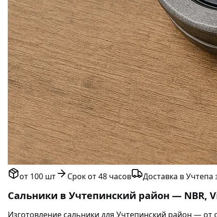
от 100 шт
Срок от 48 часов
Доставка в Учтепа 
Сальники в Учтепинский район — NBR, Vi
Изготовление сальники для Учтепинский район — от об