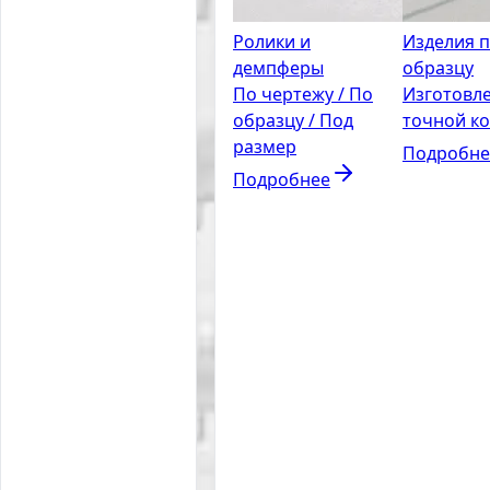
Ролики и
Изделия 
демпферы
образцу
По чертежу / По
Изготовл
образцу / Под
точной к
размер
Подробне
Подробнее