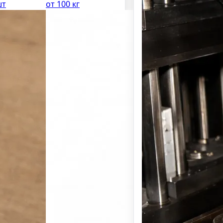
шт
от 100 кг