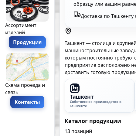
образцу или вашим размер
Доставка по Ташкенту 
Ассортимент
изделий
Продукция
Ташкент — столица и крупне
машиностроительные заводы,
которым постоянно требуютс
предприятие расположено неп
доставить готовую продукцию
Схема проезда и
связь
Ташкент
Контакты
Собственное производство в
Ташкенте
Каталог продукции
13
позиций