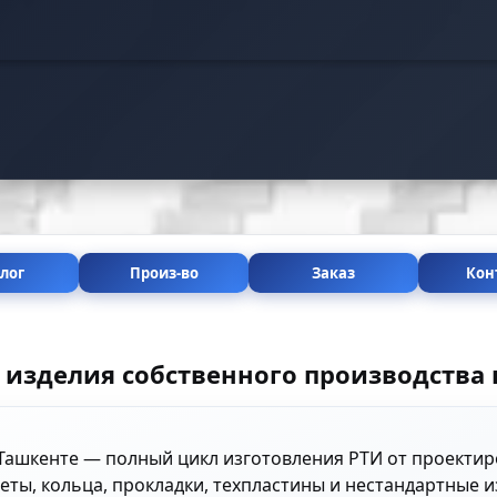
лог
Произ-во
Заказ
Кон
 изделия собственного производства 
Ташкенте — полный цикл изготовления РТИ от проекти
ты, кольца, прокладки, техпластины и нестандартные и