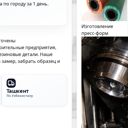
 по городу за 1 день.
Изготовление
пресс-форм
оточены
оительные предприятия,
резиновые детали. Наше
 замер, забрать образец и
Ташкент
По Узбекистану