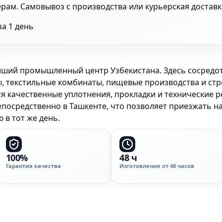
ам. Самовывоз с производства или курьерская доставка
за 1 день
йший промышленный центр Узбекистана. Здесь сосред
 текстильные комбинаты, пищевые производства и стр
я качественные уплотнения, прокладки и технические 
осредственно в Ташкенте, что позволяет приезжать на
 в тот же день.
100%
48 ч
Гарантия качества
Изготовление от 48 часов