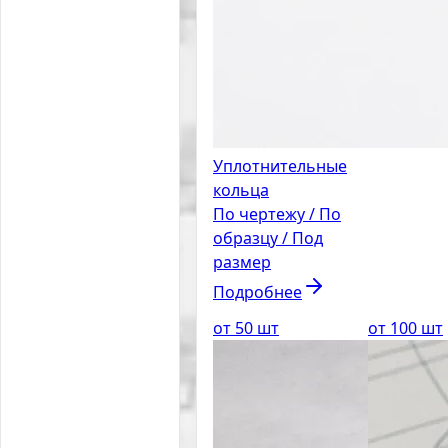
Уплотнительные
кольца
По чертежу / По
образцу / Под
размер
Подробнее
от 50 шт
от 100 шт