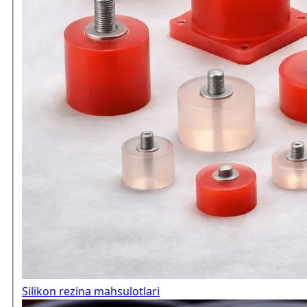
Silikon rezina mahsulotlari