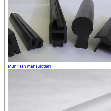
Muhrlash mahsulotlari