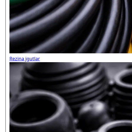
Rezina jgutlar