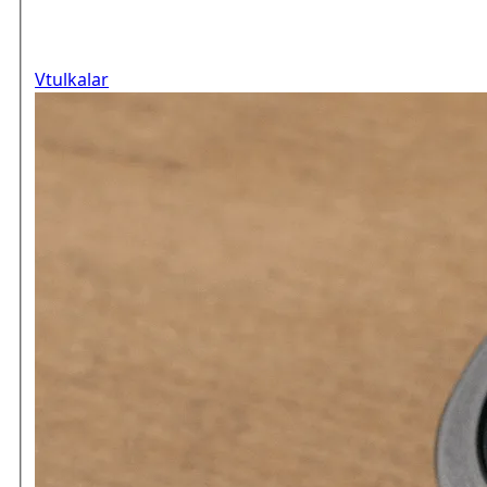
Vtulkalar