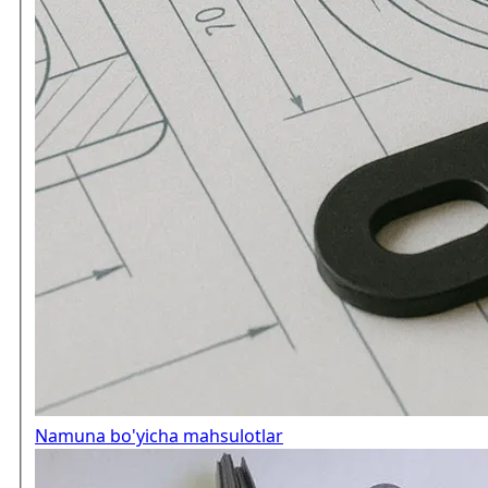
Namuna bo'yicha mahsulotlar