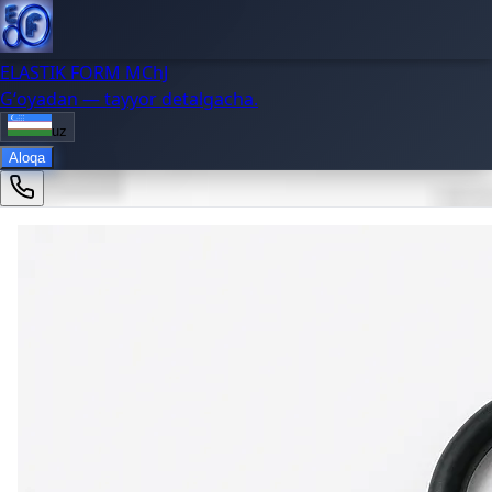
ELASTIK FORM MChJ
Gʻoyadan — tayyor detalgacha.
uz
Aloqa