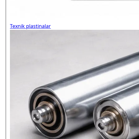
Texnik plastinalar