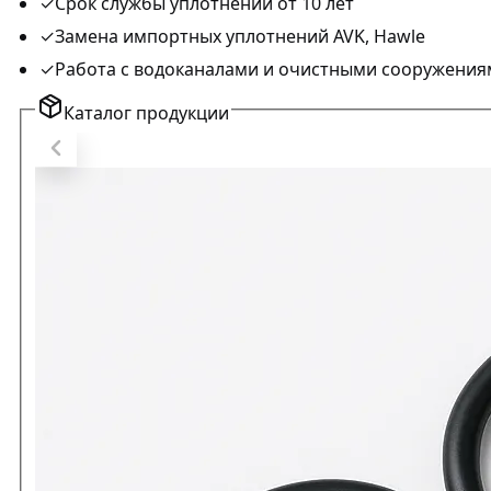
✓
Срок службы уплотнений от 10 лет
✓
Замена импортных уплотнений AVK, Hawle
✓
Работа с водоканалами и очистными сооружения
Каталог продукции