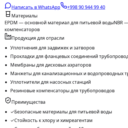
Написать в WhatsApp
+998 90 944 99 40
Материалы
EPDM — основной материал для питьевой воды
NBR —
компенсаторов
Продукция для отрасли
Уплотнения для задвижек и затворов
Прокладки для фланцевых соединений трубопрово
Мембраны для дисковых аэраторов
Манжеты для канализационных и водопроводных т
Уплотнители для насосных станций
Резиновые компенсаторы для трубопроводов
Преимущества
✓
Безопасные материалы для питьевой воды
✓
Стойкость к хлору и химреагентам