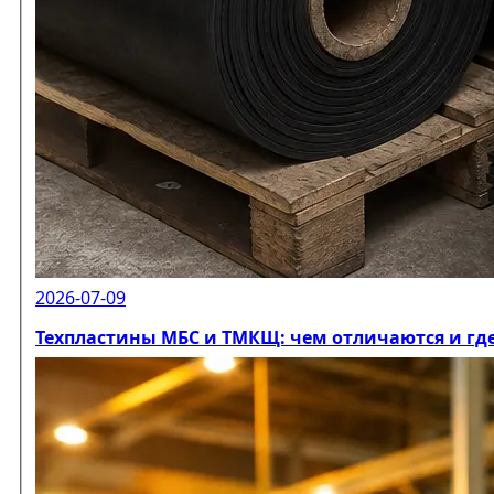
2026-07-09
Техпластины МБС и ТМКЩ: чем отличаются и гд