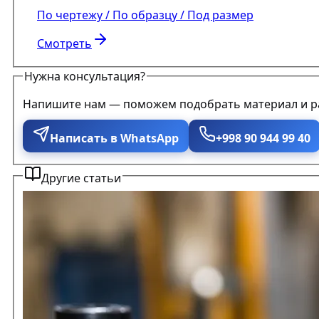
По чертежу / По образцу / Под размер
Смотреть
Нужна консультация?
Напишите нам — поможем подобрать материал и р
Написать в WhatsApp
+998 90 944 99 40
Другие статьи