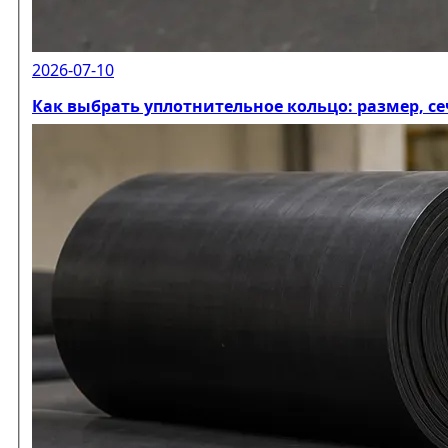
2026-07-10
Как выбрать уплотнительное кольцо: размер, с