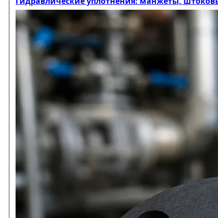
Гидравлические уплотнения: манжеты, штоков