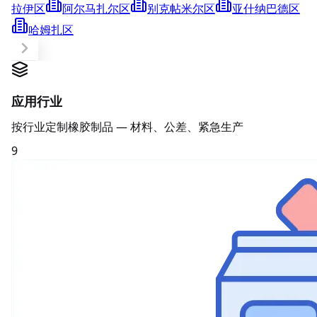
拉伊区
阿尔马扎尔区
别克帖米尔区
亚什纳巴德区
哈姆扎区
应用行业
按行业定制橡胶制品 — 材料、公差、紧急生产
9