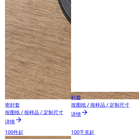
衬套
密封套
按图纸 / 按样品 / 定制尺寸
按图纸 / 按样品 / 定制尺寸
详情
详情
100件起
100千克起