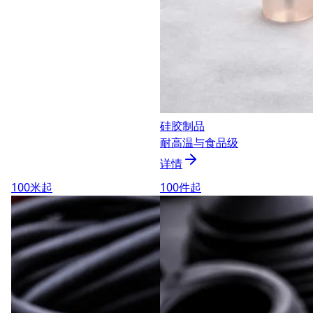
硅胶制品
耐高温与食品级
详情
100米起
100件起