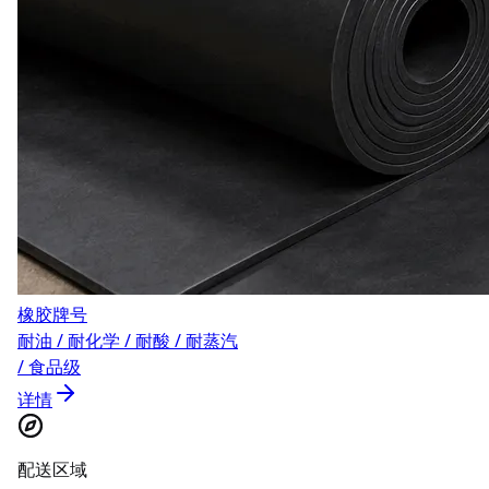
橡胶牌号
耐油 / 耐化学 / 耐酸 / 耐蒸汽
/ 食品级
详情
配送区域