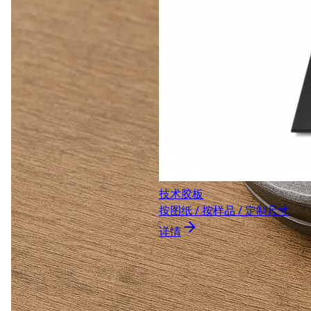
技术胶板
按图纸 / 按样品 / 定制尺寸
详情