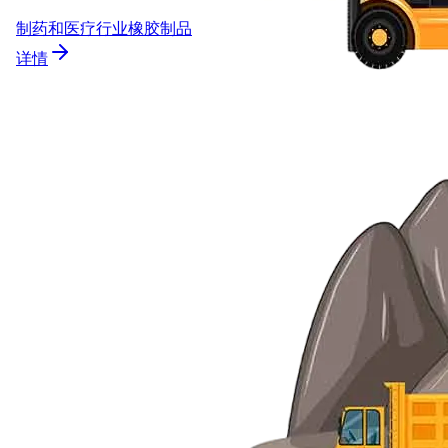
制药和医疗行业橡胶制品
详情