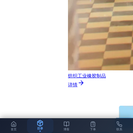
纺织工业橡胶制品
详情
目录
首页
博客
下单
联系