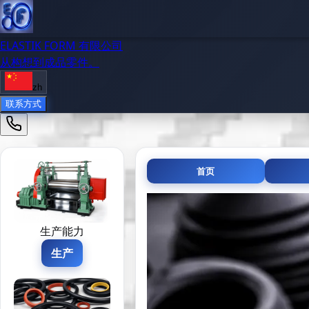
ELASTIK FORM 有限公司
从构想到成品零件。
zh
联系方式
首页
生产能力
生产