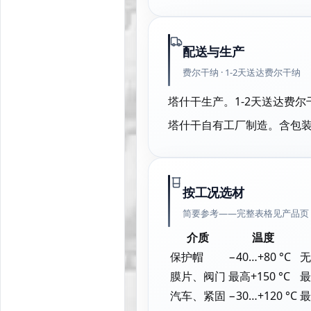
配送与生产
费尔干纳 · 1-2天送达费尔干纳
塔什干生产。1-2天送达费
塔什干自有工厂制造。含包
按工况选材
简要参考——完整表格见产品页
介质
温度
保护帽
−40…+80 °C
无
膜片、阀门
最高+150 °C
最
汽车、紧固
−30…+120 °C
最