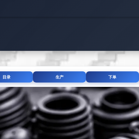
目录
生产
下单