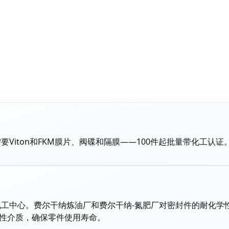
Viton和FKM膜片、阀碟和隔膜——100件起批量带化工认证
中心。费尔干纳炼油厂和费尔干纳-氮肥厂对密封件的耐化学性要求
蚀性介质，确保零件使用寿命。