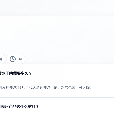
料
工期
费尔干纳需要多久？
司发往费尔干纳。1-2天送达费尔干纳。双层包装，可追踪。
制模压产品选什么材料？