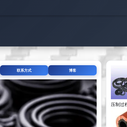
联系方式
博客
压制过