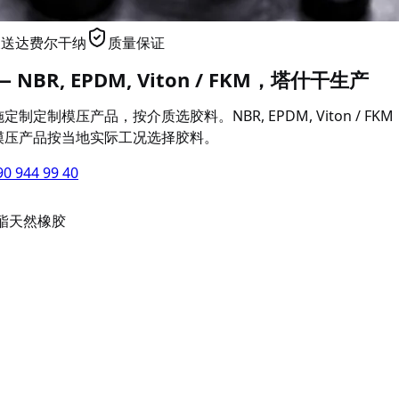
2天送达费尔干纳
质量保证
BR, EPDM, Viton / FKM，塔什干生产
定制模压产品，按介质选胶料。NBR, EPDM, Viton / F
模压产品按当地实际工况选择胶料。
90 944 99 40
酯
天然橡胶