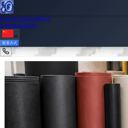
ELASTIK FORM 有限公司
从构想到成品零件。
zh
联系方式