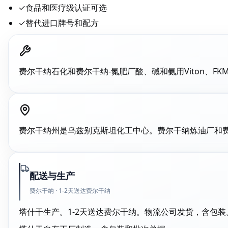
✓
食品和医疗级认证可选
✓
替代进口牌号和配方
费尔干纳石化和费尔干纳-氮肥厂酸、碱和氨用Viton、FK
费尔干纳州是乌兹别克斯坦化工中心。费尔干纳炼油厂和费尔干
配送与生产
费尔干纳 · 1-2天送达费尔干纳
塔什干生产。1-2天送达费尔干纳。物流公司发货，含包装