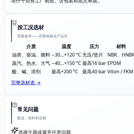
塔什干自有工厂制造。含包装和批次单据。
按工况选材
简要参考——完整表格见产品页
介质
温度
压力
材料
油类、柴油、燃料
−30…+120 °C
无压/垫片
NBR、HNB
蒸汽、热水、大气
−40…+150 °C
最高16 bar
EPDM
酸、碱、溶剂
最高+200 °C
最高40 bar
Viton / FKM
完整选材表 →
常见问题
配送、材料和交期
选择主题或展开任意问题