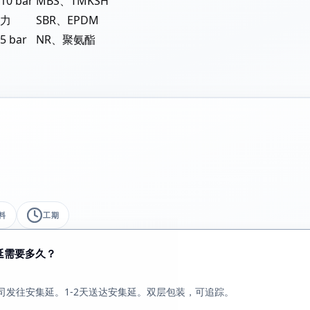
0 bar
MBS、TMKSH
力
SBR、EPDM
 bar
NR、聚氨酯
料
工期
延需要多久？
司发往安集延。1-2天送达安集延。双层包装，可追踪。