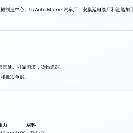
械制造中心。UzAuto Motors汽车厂、安集延电缆厂和油
达安集延。可靠包装，货物追踪。
装和批次单据。
压力
材料