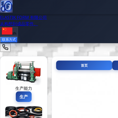
ELASTIK FORM 有限公司
从构想到成品零件。
zh
联系方式
首页
生产能力
生产