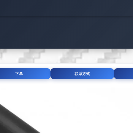
下单
联系方式