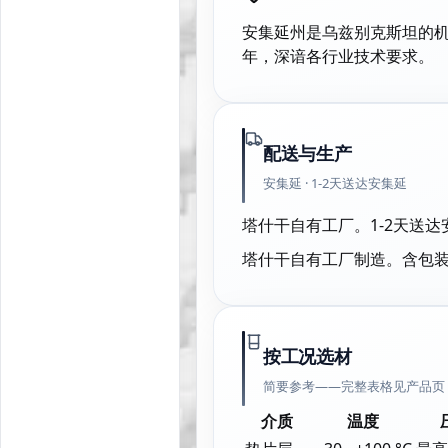
安集延州是乌兹别克斯坦的机
年，深谙各行业技术要求。
配送与生产
安集延 · 1-2天送达安集延
塔什干自有工厂。1-2天送
塔什干自有工厂制造。含包
按工况选材
简要参考——完整表格见产品页
介质
温度