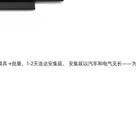
量→模具→批量。1-2天送达安集延。 安集延以汽车和电气见长—