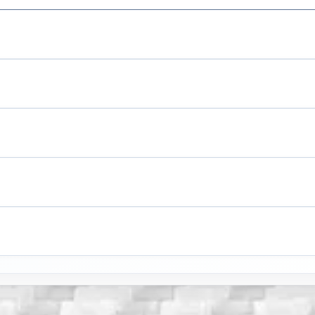
材。下方为简要对照表；完整牌号见产品页。
比例尺的照片即可。