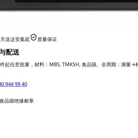
-2天送达安集延
质量保证
产与配送
件起任意批量，材料：MBS, TMKSH, 食品级。全周期：测
90 944 99 40
食品级
绝缘
耐寒