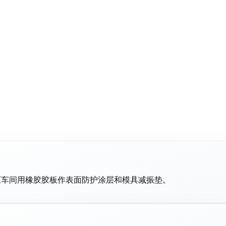
压车间用橡胶胶板作表面防护涂层和模具减振垫。