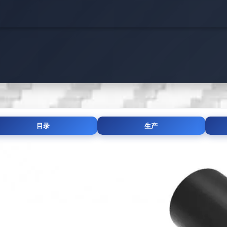
目录
生产