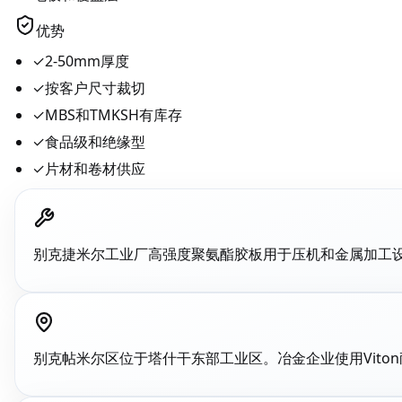
优势
✓
2-50mm厚度
✓
按客户尺寸裁切
✓
MBS和TMKSH有库存
✓
食品级和绝缘型
✓
片材和卷材供应
别克捷米尔工业厂高强度聚氨酯胶板用于压机和金属加工设
别克帖米尔区位于塔什干东部工业区。冶金企业使用Vito