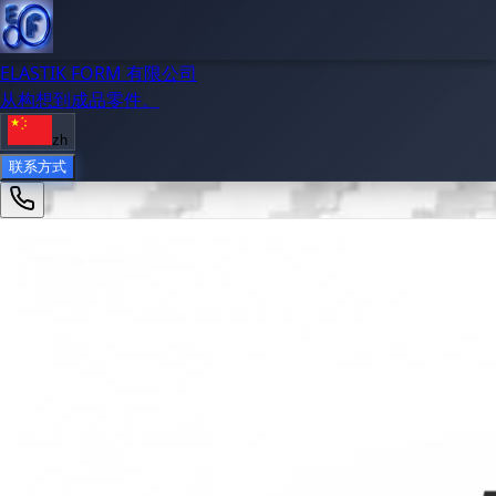
ELASTIK FORM 有限公司
从构想到成品零件。
zh
联系方式