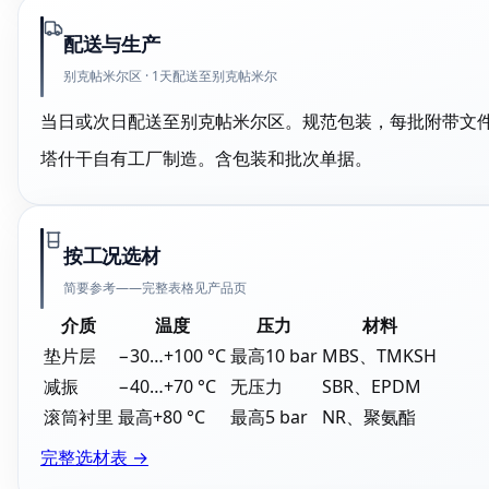
配送与生产
别克帖米尔区 · 1天配送至别克帖米尔
当日或次日配送至别克帖米尔区。规范包装，每批附带文
塔什干自有工厂制造。含包装和批次单据。
按工况选材
简要参考——完整表格见产品页
介质
温度
压力
材料
垫片层
−30…+100 °C
最高10 bar
MBS、TMKSH
减振
−40…+70 °C
无压力
SBR、EPDM
滚筒衬里
最高+80 °C
最高5 bar
NR、聚氨酯
完整选材表 →