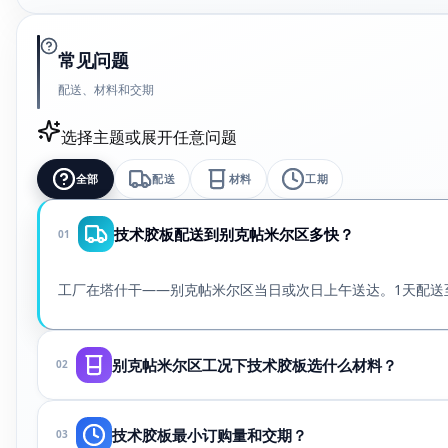
常见问题
配送、材料和交期
选择主题或展开任意问题
全部
配送
材料
工期
技术胶板配送到别克帖米尔区多快？
01
工厂在塔什干——别克帖米尔区当日或次日上午送达。1天配送
别克帖米尔区工况下技术胶板选什么材料？
02
取决于介质、温度和压力。请通过WhatsApp发送图纸或样
技术胶板最小订购量和交期？
03