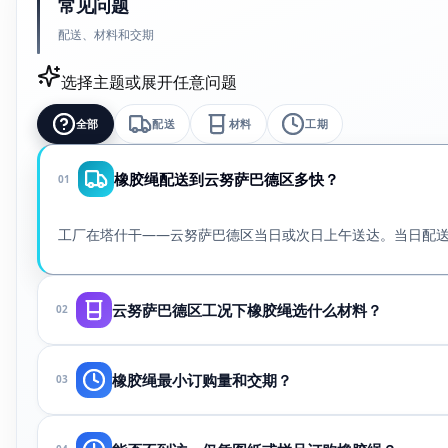
常见问题
配送、材料和交期
选择主题或展开任意问题
全部
配送
材料
工期
橡胶绳配送到云努萨巴德区多快？
01
工厂在塔什干——云努萨巴德区当日或次日上午送达。当日配
云努萨巴德区工况下橡胶绳选什么材料？
02
取决于介质、温度和压力。请通过WhatsApp发送图纸或样
橡胶绳最小订购量和交期？
03
100件起（异形可按一批）。图纸和材料确认后48小时起。急