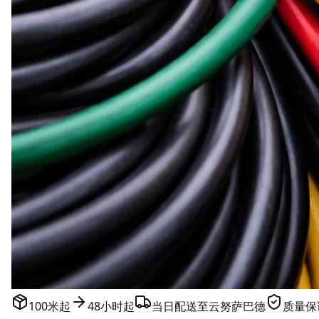
100米起
48小时起
当日配送至云努萨巴德
质量保