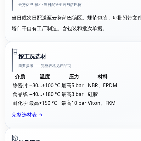
云努萨巴德区 · 当日配送至云努萨巴德
当日或次日配送至云努萨巴德区。规范包装，每批附带文
塔什干自有工厂制造。含包装和批次单据。
按工况选材
简要参考——完整表格见产品页
介质
温度
压力
材料
静密封
−30…+100 °C
最高5 bar
NBR、EPDM
食品线
−40…+180 °C
最高3 bar
硅胶
耐化学
最高+150 °C
最高10 bar
Viton、FKM
完整选材表 →