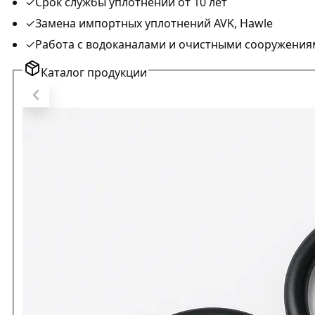
✓
Срок службы уплотнений от 10 лет
✓
Замена импортных уплотнений AVK, Hawle
✓
Работа с водоканалами и очистными сооружения
Каталог продукции