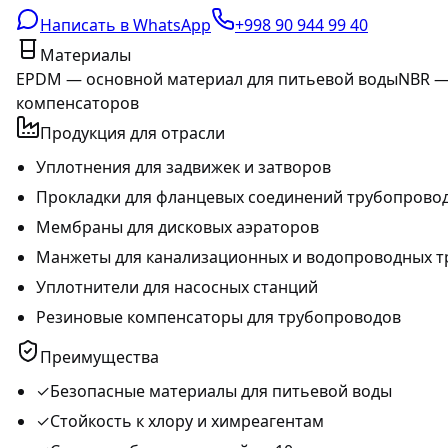
Написать в WhatsApp
+998 90 944 99 40
Материалы
EPDM — основной материал для питьевой воды
NBR —
компенсаторов
Продукция для отрасли
Уплотнения для задвижек и затворов
Прокладки для фланцевых соединений трубопрово
Мембраны для дисковых аэраторов
Манжеты для канализационных и водопроводных т
Уплотнители для насосных станций
Резиновые компенсаторы для трубопроводов
Преимущества
✓
Безопасные материалы для питьевой воды
✓
Стойкость к хлору и химреагентам