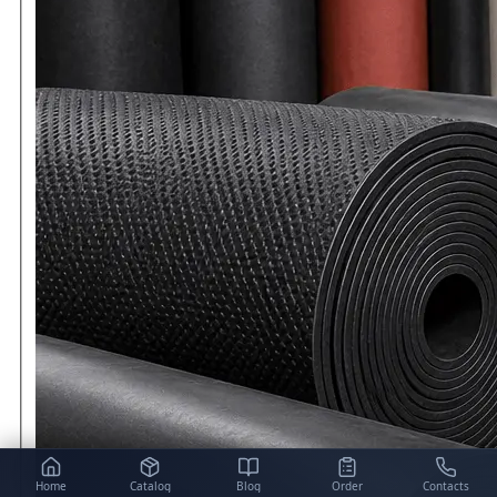
Home
Catalog
Blog
Order
Contacts